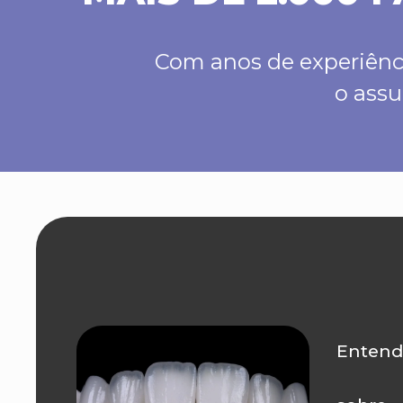
Com anos de experiênci
o assu
Entend