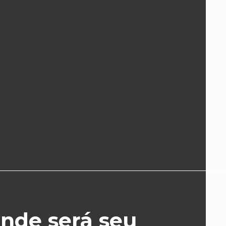
nde será seu