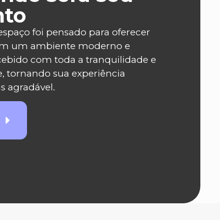
nto
espaço foi pensado para oferecer
 Em um ambiente moderno e
cebido com toda a tranquilidade e
e, tornando sua experiência
s agradável.