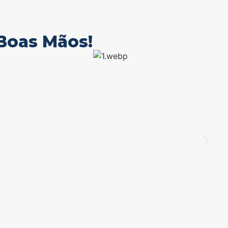
Boas Mãos!