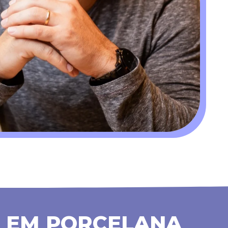
 E EM PORCELANA