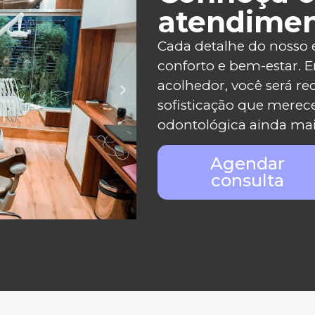
atendime
Cada detalhe do nosso 
conforto e bem-estar.
acolhedor, você será re
sofisticação que merec
odontológica ainda mai
Agendar
consulta