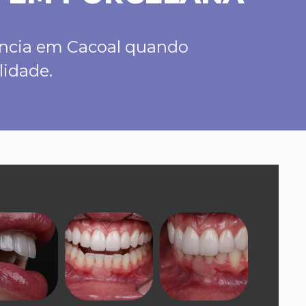
rência em Cacoal quando
lidade.